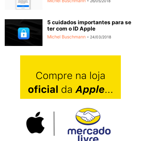
Michel Buschmann
-
26/05/2018
5 cuidados importantes para se
ter com o ID Apple
Michel Buschmann
-
24/03/2018