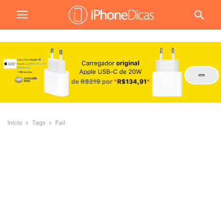
Início
Tags
Fail