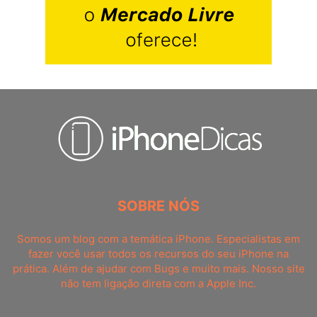
SOBRE NÓS
Somos um blog com a temática iPhone. Especialistas em
fazer você usar todos os recursos do seu iPhone na
prática. Além de ajudar com Bugs e muito mais. Nosso site
não tem ligação direta com a Apple Inc.