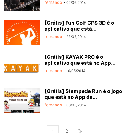
fernando
-
02/06/2014
[Grátis] Fun Golf GPS 3D é o
aplicativo que está...
fernando
-
23/05/2014
[Grátis] KAYAK PRO é o
aplicativo que está no App...
fernando
-
16/05/2014
[Grátis] Stampede Run é o jogo
que está no App da...
fernando
-
08/05/2014
1
2