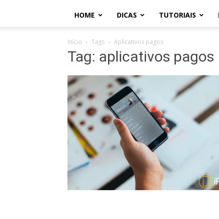
HOME
DICAS
TUTORIAIS
Início
Tags
Aplicativos pagos
Tag: aplicativos pagos