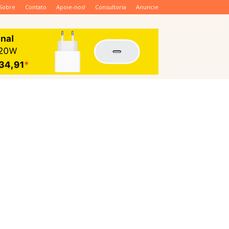
Sobre
Contato
Apoie-nos!
Consultoria
Anuncie