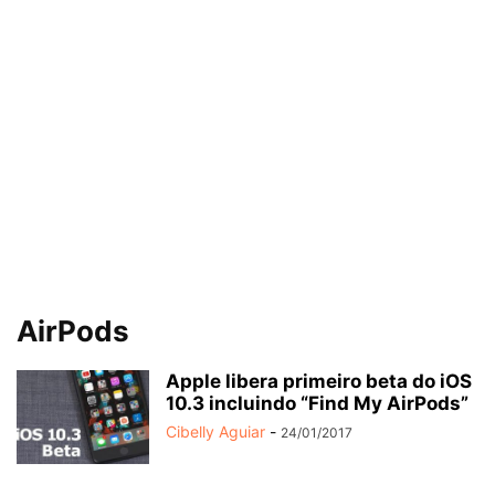
AirPods
Apple libera primeiro beta do iOS
10.3 incluindo “Find My AirPods”
Cibelly Aguiar
-
24/01/2017