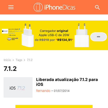
Início
Tags
7.1.2
7.1.2
Liberada atualização 7.1.2 para
iOS
fernando
-
01/07/2014