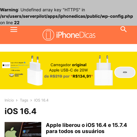
Warning
: Undefined array key "HTTPS" in
/srv/users/serverpilot/apps/iphonedicas/public/wp-config.php
on line
22
Início
Tags
IOS 16.4
iOS 16.4
Apple liberou o iOS 16.4 e 15.7.4
para todos os usuários