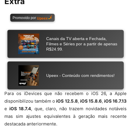
Extra
Para os iDevices que não recebem o iOS 26, a Apple
disponibilizou também o
iOS 12.5.8
,
iOS 15.8.6
,
iOS 16.7.13
e
iOS 18.7.4
, que, claro, não trazem novidades notáveis
mas sim ajustes equivalentes à geração mais recente
destacada anteriormente.