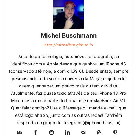
Michel Buschmann
http://michelbts.github.io
Amante da tecnologia, automóveis e fotografia, se
identificou com a Apple desde que ganhou um iPhone 4S
(conservado até hoje, e com o iOS 6). Desde então, sempre
pesquisando tudo sobre o universo da Maçã; e ajudando
quem quer saber um pouco mais ou tem dúvidas.
Atualmente, faz quase tudo através de seu iPhone 13 Pro
Max, mas a maior parte do trabalho é no MacBook Air M1.
Quer falar comigo? Use o iMessage ou mande e-mail, que
está logo abaixo, junto com as outras redes! Também
respondo no grupo do Telegram (@iphonedicas). =)