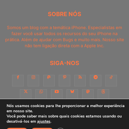
SOBRE NÓS
Somos um blog com a temática iPhone. Especialistas em
fazer você usar todos os recursos do seu iPhone na
prática. Além de ajudar com Bugs e muito mais. Nosso site
não tem ligação direta com a Apple Inc.
SIGA-NOS
Nós usamos cookies para lhe proporcionar a melhor experiência
em nosso site.
Você pode saber mais sobre quais cookies estamos usando ou
Sobre
Contato
Apoie-nos!
Consultoria
Anuncie
desativá-los em
ajustes
.