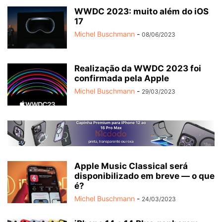
WWDC 2023: muito além do iOS
17
Michel Buschmann
-
08/06/2023
Realização da WWDC 2023 foi
confirmada pela Apple
Michel Buschmann
-
29/03/2023
Apple Music Classical será
disponibilizado em breve — o que
é?
Michel Buschmann
-
24/03/2023