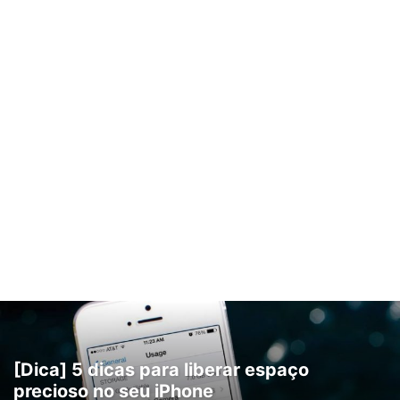
[Dica] 5 dicas para liberar espaço
precioso no seu iPhone