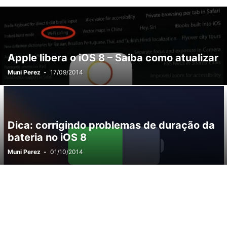
VÍDEOS
WALLPAPERS
Apple libera o iOS 8 – Saiba como atualizar
Muni Perez
-
17/09/2014
Dica: corrigindo problemas de duração da
bateria no iOS 8
Muni Perez
-
01/10/2014