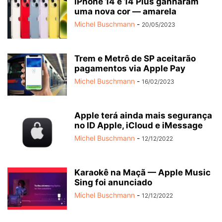
iPhone 14 e 14 Plus ganharam
uma nova cor — amarela
Michel Buschmann
-
20/05/2023
Trem e Metrô de SP aceitarão
pagamentos via Apple Pay
Michel Buschmann
-
16/02/2023
Apple terá ainda mais segurança
no ID Apple, iCloud e iMessage
Michel Buschmann
-
12/12/2022
Karaokê na Maçã — Apple Music
Sing foi anunciado
Michel Buschmann
-
12/12/2022