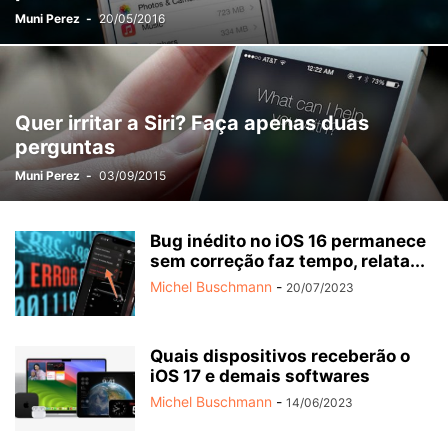
Muni Perez
-
20/05/2016
Quer irritar a Siri? Faça apenas duas
perguntas
Muni Perez
-
03/09/2015
Bug inédito no iOS 16 permanece
sem correção faz tempo, relata...
Michel Buschmann
-
20/07/2023
Quais dispositivos receberão o
iOS 17 e demais softwares
Michel Buschmann
-
14/06/2023