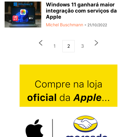
Windows 11 ganhará maior
integração com serviços da
Apple
Michel Buschmann
-
21/10/2022
1
2
3