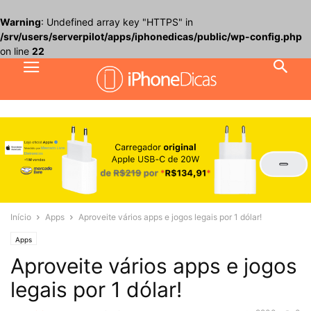
Warning
: Undefined array key "HTTPS" in
/srv/users/serverpilot/apps/iphonedicas/public/wp-config.php
on line
22
Início
Apps
Aproveite vários apps e jogos legais por 1 dólar!
Apps
Aproveite vários apps e jogos
legais por 1 dólar!