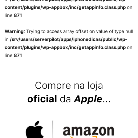
content/plugins/wp-appbox/inc/getappinfo.class.php
on
line
871
Warning
: Trying to access array offset on value of type null
in
/srv/users/serverpilot/apps/iphonedicas/public/wp-
content/plugins/wp-appbox/inc/getappinfo.class.php
on
line
871