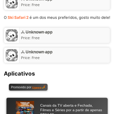
Price:
Free
O
Ski Safari 2
é um dos meus preferidos, gosto muito dele!
Unknown app
Price:
Free
Unknown app
Price:
Free
Aplicativos