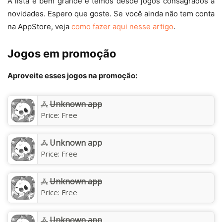
A lista é bem grande e temos desde jogos consagrados a
novidades. Espero que goste. Se você ainda não tem conta
na AppStore, veja
como fazer aqui nesse artigo
.
Jogos em promoção
Aproveite esses jogos na promoção:
Unknown app
Price:
Free
Unknown app
Price:
Free
Unknown app
Price:
Free
Unknown app