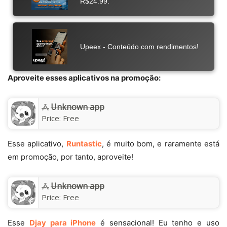
Aproveite esses aplicativos na promoção:
Unknown app
Price:
Free
Esse aplicativo,
Runtastic
, é muito bom, e raramente está
em promoção, por tanto, aproveite!
Unknown app
Price:
Free
Esse
Djay para iPhone
é sensacional! Eu tenho e uso