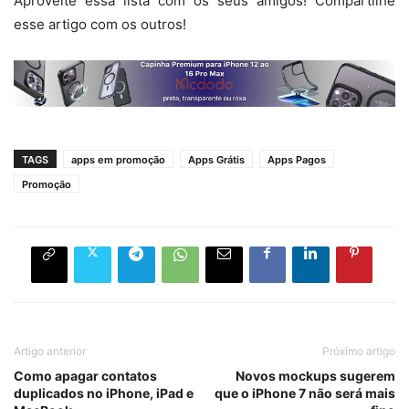
Aproveite essa lista com os seus amigos! Compartilhe
esse artigo com os outros!
TAGS
apps em promoção
Apps Grátis
Apps Pagos
Promoção
Artigo anterior
Próximo artigo
Como apagar contatos
Novos mockups sugerem
duplicados no iPhone, iPad e
que o iPhone 7 não será mais