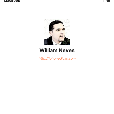
MacBook
fino
William Neves
http://iphonedicas.com