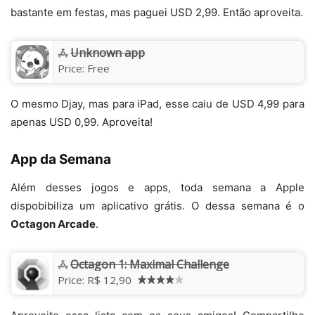
bastante em festas, mas paguei USD 2,99. Então aproveita.
Unknown app
Price:
Free
O mesmo Djay, mas para iPad, esse caiu de USD 4,99 para
apenas USD 0,99. Aproveita!
App da Semana
Além desses jogos e apps, toda semana a Apple
dispobibiliza um aplicativo grátis. O dessa semana é o
Octagon Arcade
.
Octagon 1: Maximal Challenge
Price:
R$ 12,90